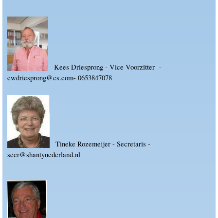
Kees Driesprong - Vice Voorzitter -
cwdriesprong@cs.com
- 0653847078
Tineke Rozemeijer - Secretaris -
secr@shantynederland.nl